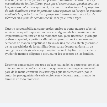
necesidades de los familiares, para que al reconocerlas, puedan aportar a
los procesos colectivos; que en el proceso, se reestructuren los proyectos
de vida familiares y más importante, abrir espacios en los que las personas
mediante la aportación activa a proyectos transformen su posición de
víctimas en sujetos de cambio social”
Jocelyn e Irma Orgen
Nuestra responsabilidad como profesionales es poner nuestro saber al
servicio de aquellos que sufren para ello algunas de las preguntas más
importantes a realizar en todo momento son: ¿Qué necesitan? y ¿En qué
podemos ayudar?, a partir de ellas el compromiso será mantenernos
cercanos de manera respetuosa a través de una escucha atenta y sensible
de las necesidades de las familias de personas desaparecidas a fin de
configurar estrategias de apoyo conjunto con el objetivo de respaldar y
ayudar de manera diligente a estructurar los procesos de las familias.
Debemos comprender que todo trabajo realizado les pertenece, son ellas
quienes nos van enseñado el camino, quienes nos entregan el material
para de la mano construir las estrategias que implementarán, por lo
tanto, las protagonistas de cada acción son y deberán seguir siendo las
familias en todo momento.