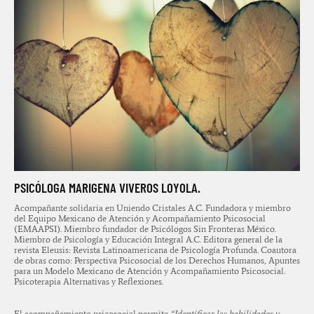
PSICÓLOGA MARIGENA VIVEROS LOYOLA.
Acompañante solidaria en Uniendo Cristales A.C. Fundadora y miembro
del Equipo Mexicano de Atención y Acompañamiento Psicosocial
(EMAAPSI). Miembro fundador de Psicólogos Sin Fronteras México.
Miembro de Psicología y Educación Integral A.C. Editora general de la
revista Eleusis: Revista Latinoamericana de Psicología Profunda. Coautora
de obras como: Perspectiva Psicosocial de los Derechos Humanos, Apuntes
para un Modelo Mexicano de Atención y Acompañamiento Psicosocial.
Psicoterapia Alternativas y Reflexiones.
El acompañamiento psicosocial permite
“Identificar las habilidades y