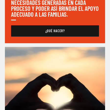
NECESIDADES GENERADAS EN CADA
PROCESO Y PODER ASÍ BRINDAR EL APOYO
ADECUADO A LAS FAMILIAS.
¿QUÉ HACER?