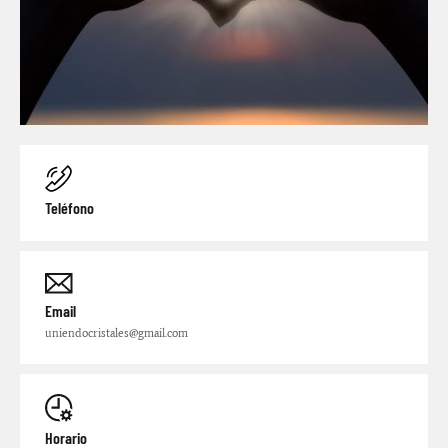
Teléfono
Email
uniendocristales@gmail.com
Horario