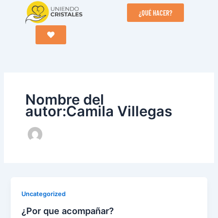
Ir
¿QUÉ HACER?
al
contenido
Nombre del
autor:Camila Villegas
Uncategorized
¿Por que acompañar?